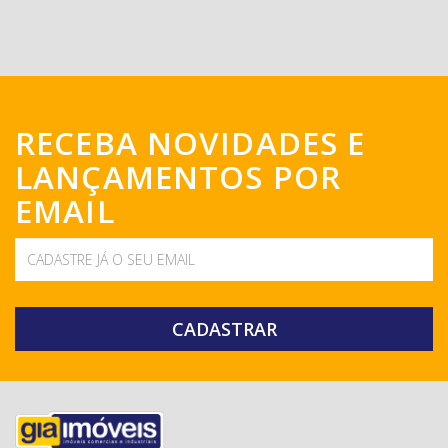
RECEBA NOVIDADES E
LANÇAMENTOS POR
EMAIL