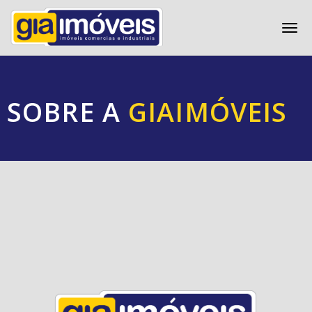
Togg
navi
SOBRE A
GIAIMÓVEIS