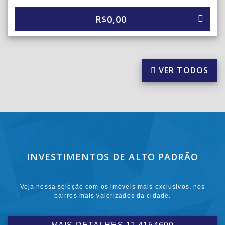
R$0,00
VER TODOS
INVESTIMENTOS DE ALTO PADRÃO
Veja nossa seleção com os imóveis mais exclusivos, nos
bairros mais valorizados da cidade.