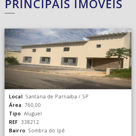
PRINCIPAIS IMÓVEIS
Local
: Santana de Parnaíba / SP
Área
: 760,00
Tipo
: Aluguel
REF
: 338212
Bairro
: Sombra do Ipê