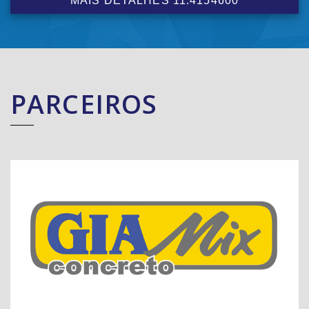
MAIS DETALHES 11.4154600
PARCEIROS